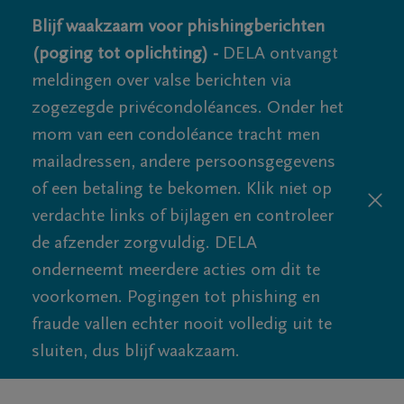
Blijf waakzaam voor phishingberichten
(poging tot oplichting) -
DELA ontvangt
meldingen over valse berichten via
zogezegde privécondoléances. Onder het
mom van een condoléance tracht men
mailadressen, andere persoonsgegevens
of een betaling te bekomen. Klik niet op
verdachte links of bijlagen en controleer
de afzender zorgvuldig. DELA
onderneemt meerdere acties om dit te
voorkomen. Pogingen tot phishing en
fraude vallen echter nooit volledig uit te
sluiten, dus blijf waakzaam.