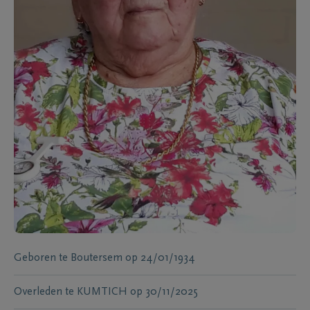
Geboren te
Boutersem
op
24/01/1934
Overleden te
KUMTICH
op
30/11/2025