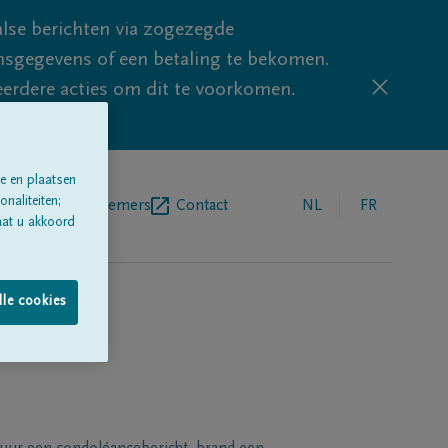
lse berichten via zogezegde
sgegevens of een betaling te bekomen.
eerdere acties om dit te voorkomen.
e en plaatsen
naliteiten;
egrafenisondernemers
Contact
NL
FR
aat u akkoord
lle cookies