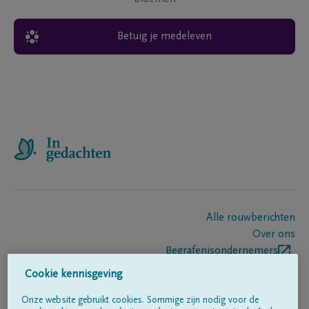
Betuig je medeleven
Alle rouwberichten
Over ons
Begrafenisondernemers
Contact
Cookie kennisgeving
Onze website gebruikt cookies. Sommige zijn nodig voor de