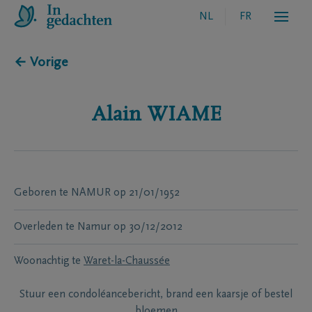
NL
FR
← Vorige
Alain
WIAME
Geboren te
NAMUR
op
21/01/1952
Overleden te
Namur
op
30/12/2012
Woonachtig te
Waret-la-Chaussée
Stuur een condoléancebericht, brand een kaarsje of bestel
bloemen