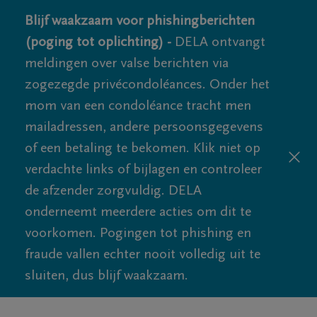
Blijf waakzaam voor phishingberichten
(poging tot oplichting) -
DELA ontvangt
meldingen over valse berichten via
zogezegde privécondoléances. Onder het
mom van een condoléance tracht men
mailadressen, andere persoonsgegevens
of een betaling te bekomen. Klik niet op
verdachte links of bijlagen en controleer
de afzender zorgvuldig. DELA
onderneemt meerdere acties om dit te
voorkomen. Pogingen tot phishing en
fraude vallen echter nooit volledig uit te
sluiten, dus blijf waakzaam.