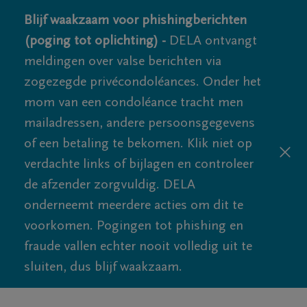
Blijf waakzaam voor phishingberichten
(poging tot oplichting) -
DELA ontvangt
meldingen over valse berichten via
zogezegde privécondoléances. Onder het
mom van een condoléance tracht men
mailadressen, andere persoonsgegevens
of een betaling te bekomen. Klik niet op
verdachte links of bijlagen en controleer
de afzender zorgvuldig. DELA
onderneemt meerdere acties om dit te
voorkomen. Pogingen tot phishing en
fraude vallen echter nooit volledig uit te
sluiten, dus blijf waakzaam.