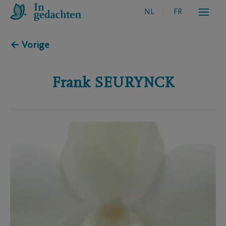
NL
FR
← Vorige
Frank
SEURYNCK