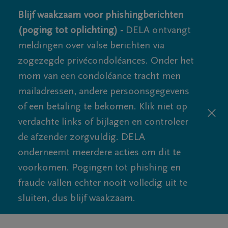
Blijf waakzaam voor phishingberichten
(poging tot oplichting) -
DELA ontvangt
meldingen over valse berichten via
zogezegde privécondoléances. Onder het
mom van een condoléance tracht men
mailadressen, andere persoonsgegevens
of een betaling te bekomen. Klik niet op
verdachte links of bijlagen en controleer
de afzender zorgvuldig. DELA
onderneemt meerdere acties om dit te
voorkomen. Pogingen tot phishing en
fraude vallen echter nooit volledig uit te
sluiten, dus blijf waakzaam.