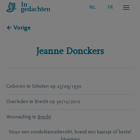
NL
FR
← Vorige
Jeanne
Donckers
Geboren te
Schoten
op
23/09/1930
Overleden te
Brecht
op
30/12/2012
Woonachtig te
Brecht
Stuur een condoléancebericht, brand een kaarsje of bestel
bloemen