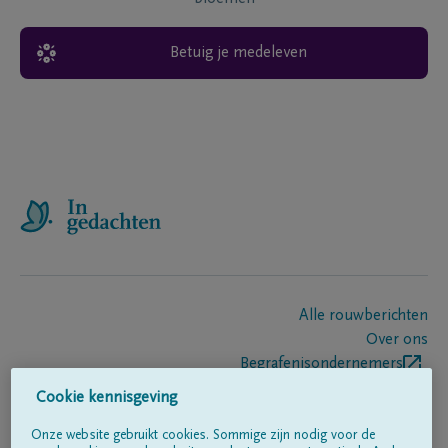
Betuig je medeleven
Alle rouwberichten
Over ons
Begrafenisondernemers
Contact
Cookie kennisgeving
Onze website gebruikt cookies. Sommige zijn nodig voor de