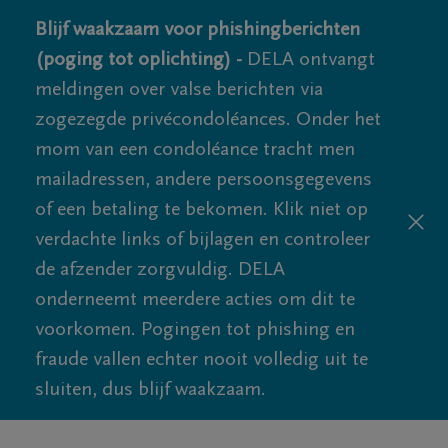
Blijf waakzaam voor phishingberichten
(poging tot oplichting) -
DELA ontvangt
meldingen over valse berichten via
zogezegde privécondoléances. Onder het
mom van een condoléance tracht men
mailadressen, andere persoonsgegevens
of een betaling te bekomen. Klik niet op
verdachte links of bijlagen en controleer
de afzender zorgvuldig. DELA
onderneemt meerdere acties om dit te
voorkomen. Pogingen tot phishing en
fraude vallen echter nooit volledig uit te
sluiten, dus blijf waakzaam.