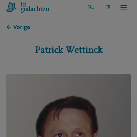
NL
FR
← Vorige
Patrick
Wettinck