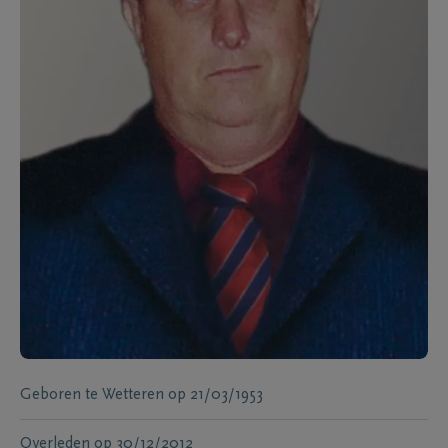
Geboren te
Wetteren
op
21/03/1953
Overleden
op
30/12/2012