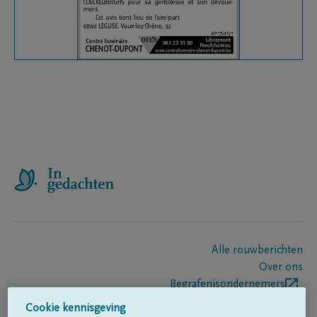
Alle rouwberichten
Over ons
Begrafenisondernemers
Contact
Cookie kennisgeving