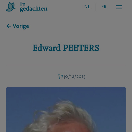
NL
FR
← Vorige
Edward
PEETERS
30/12/2013