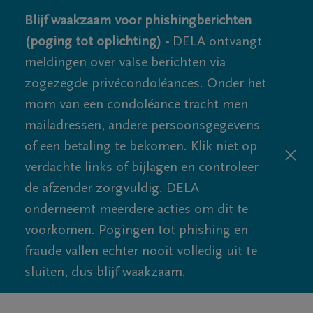
Blijf waakzaam voor phishingberichten
(poging tot oplichting) -
DELA ontvangt
meldingen over valse berichten via
zogezegde privécondoléances. Onder het
mom van een condoléance tracht men
mailadressen, andere persoonsgegevens
of een betaling te bekomen. Klik niet op
verdachte links of bijlagen en controleer
de afzender zorgvuldig. DELA
onderneemt meerdere acties om dit te
voorkomen. Pogingen tot phishing en
fraude vallen echter nooit volledig uit te
sluiten, dus blijf waakzaam.