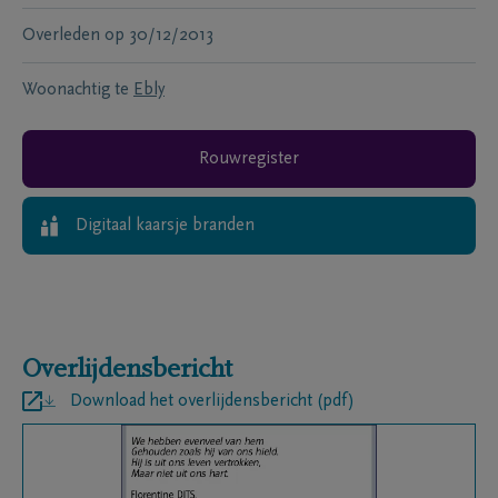
Overleden
op
30/12/2013
Woonachtig te
Ebly
Rouwregister
Digitaal kaarsje branden
Overlijdensbericht
Download het overlijdensbericht (pdf)