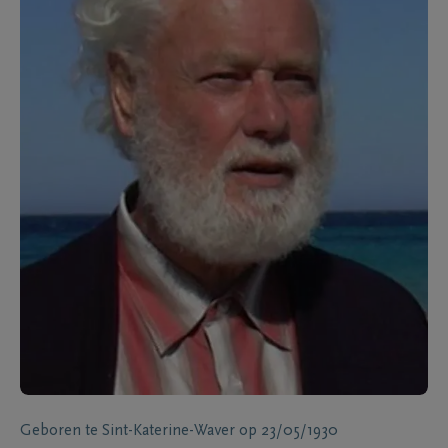
Geboren te
Sint-Katerine-Waver
op
23/05/1930