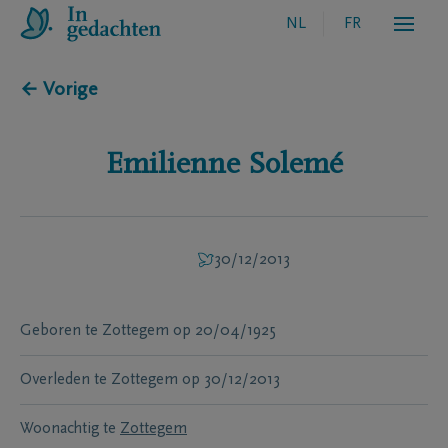
NL
FR
← Vorige
Emilienne
Solemé
30/12/2013
Geboren te
Zottegem
op
20/04/1925
Overleden te
Zottegem
op
30/12/2013
Woonachtig te
Zottegem