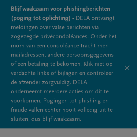
Blijf waakzaam voor phishingberichten
(poging tot oplichting) -
DELA ontvangt
meldingen over valse berichten via
zogezegde privécondoléances. Onder het
mom van een condoléance tracht men
mailadressen, andere persoonsgegevens
of een betaling te bekomen. Klik niet op
verdachte links of bijlagen en controleer
de afzender zorgvuldig. DELA
onderneemt meerdere acties om dit te
voorkomen. Pogingen tot phishing en
fraude vallen echter nooit volledig uit te
sluiten, dus blijf waakzaam.