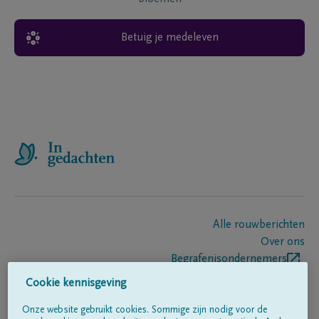
Betuig je medeleven
Alle rouwberichten
Over ons
Begrafenisondernemers
Contact
Cookie kennisgeving
Onze website gebruikt cookies. Sommige zijn nodig voor de