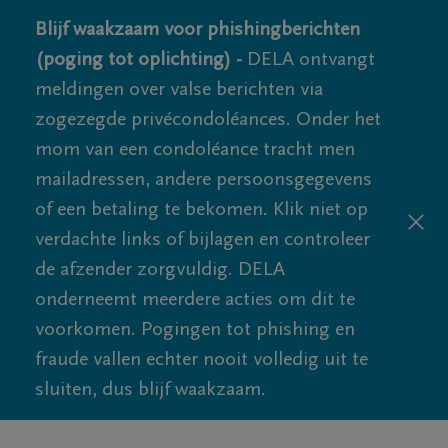
Blijf waakzaam voor phishingberichten
(poging tot oplichting) -
DELA ontvangt
meldingen over valse berichten via
zogezegde privécondoléances. Onder het
mom van een condoléance tracht men
mailadressen, andere persoonsgegevens
of een betaling te bekomen. Klik niet op
verdachte links of bijlagen en controleer
de afzender zorgvuldig. DELA
onderneemt meerdere acties om dit te
voorkomen. Pogingen tot phishing en
fraude vallen echter nooit volledig uit te
sluiten, dus blijf waakzaam.