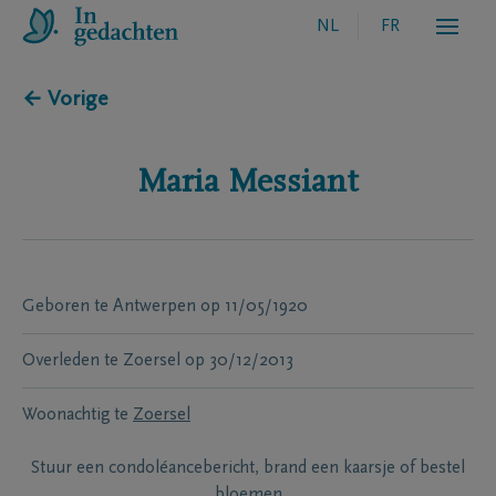
NL
FR
← Vorige
Maria
Messiant
Geboren te
Antwerpen
op
11/05/1920
Overleden te
Zoersel
op
30/12/2013
Woonachtig te
Zoersel
Stuur een condoléancebericht, brand een kaarsje of bestel
bloemen