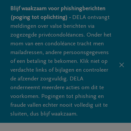
Blijf waakzaam voor phishingberichten
(poging tot oplichting) -
DELA ontvangt
meldingen over valse berichten via
zogezegde privécondoléances. Onder het
mom van een condoléance tracht men
mailadressen, andere persoonsgegevens
of een betaling te bekomen. Klik niet op
verdachte links of bijlagen en controleer
de afzender zorgvuldig. DELA
onderneemt meerdere acties om dit te
voorkomen. Pogingen tot phishing en
fraude vallen echter nooit volledig uit te
sluiten, dus blijf waakzaam.