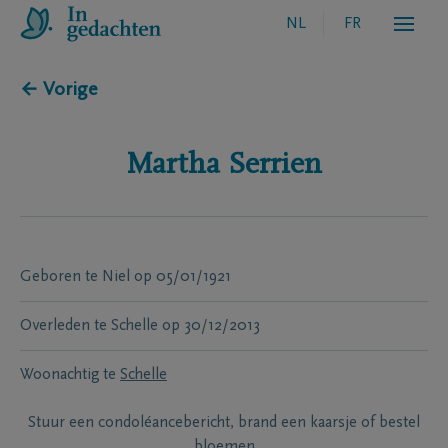
NL
FR
← Vorige
Martha
Serrien
Geboren te
Niel
op
05/01/1921
Overleden te
Schelle
op
30/12/2013
Woonachtig te
Schelle
Stuur een condoléancebericht, brand een kaarsje of bestel
bloemen