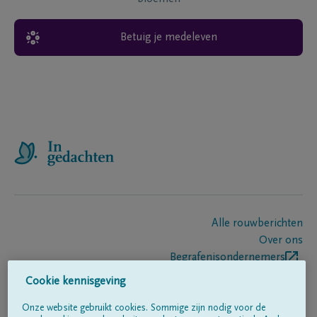
Betuig je medeleven
Alle rouwberichten
Over ons
Begrafenisondernemers
Contact
Cookie kennisgeving
Onze website gebruikt cookies. Sommige zijn nodig voor de