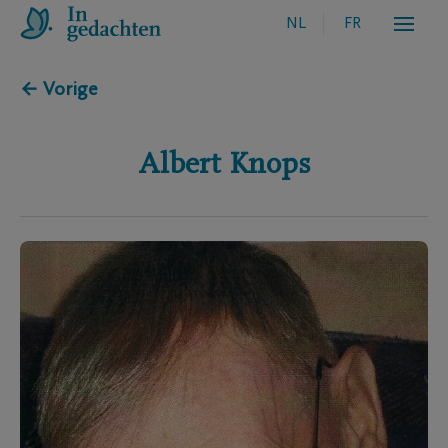
NL
FR
← Vorige
Albert
Knops