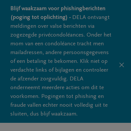
Blijf waakzaam voor phishingberichten
(poging tot oplichting) -
DELA ontvangt
meldingen over valse berichten via
zogezegde privécondoléances. Onder het
mom van een condoléance tracht men
mailadressen, andere persoonsgegevens
of een betaling te bekomen. Klik niet op
verdachte links of bijlagen en controleer
de afzender zorgvuldig. DELA
onderneemt meerdere acties om dit te
voorkomen. Pogingen tot phishing en
fraude vallen echter nooit volledig uit te
sluiten, dus blijf waakzaam.