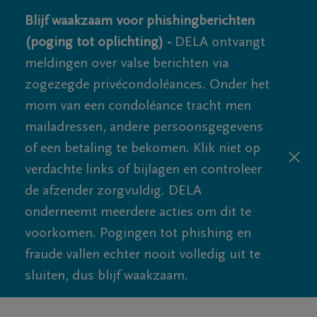
Blijf waakzaam voor phishingberichten
(poging tot oplichting) -
DELA ontvangt
meldingen over valse berichten via
zogezegde privécondoléances. Onder het
mom van een condoléance tracht men
mailadressen, andere persoonsgegevens
of een betaling te bekomen. Klik niet op
verdachte links of bijlagen en controleer
de afzender zorgvuldig. DELA
onderneemt meerdere acties om dit te
voorkomen. Pogingen tot phishing en
fraude vallen echter nooit volledig uit te
sluiten, dus blijf waakzaam.