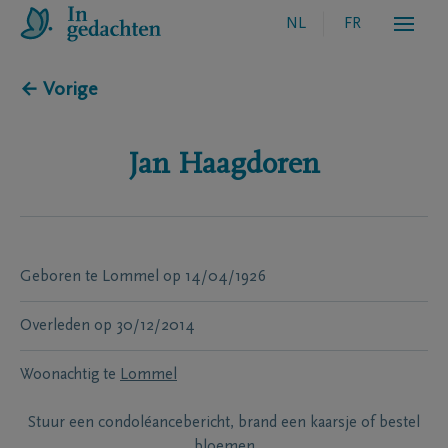
NL
FR
← Vorige
Jan
Haagdoren
Geboren te
Lommel
op
14/04/1926
Overleden
op
30/12/2014
Woonachtig te
Lommel
Stuur een condoléancebericht, brand een kaarsje of bestel
bloemen