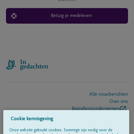
Betuig je medeleven
Alle rouwberichten
Over ons
Begrafenisondernemers
Contact
Cookie kennisgeving
Onze website gebruikt cookies. Sommige zijn nodig voor de