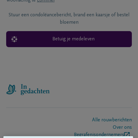
Woonachtig te
Lommel
Stuur een condoléancebericht, brand een kaarsje of bestel
bloemen
Betuig je medeleven
Alle rouwberichten
Over ons
Begrafenisondernemers