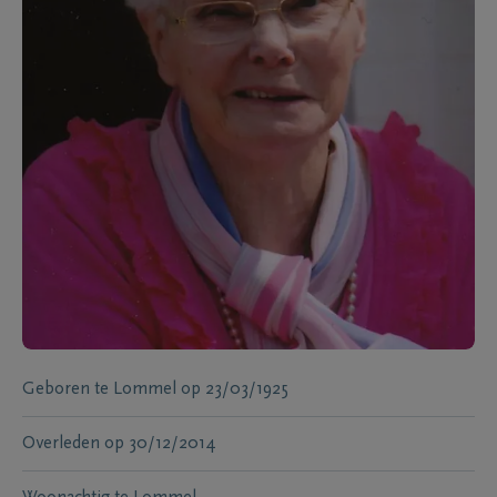
Geboren te
Lommel
op
23/03/1925
Overleden
op
30/12/2014