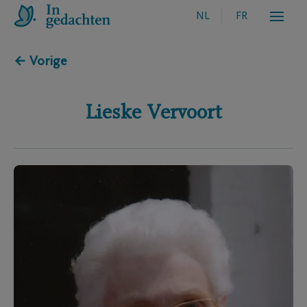
NL
FR
← Vorige
Lieske
Vervoort