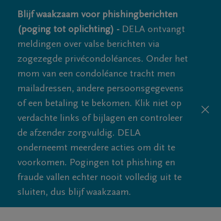
Blijf waakzaam voor phishingberichten
(poging tot oplichting) -
DELA ontvangt
meldingen over valse berichten via
zogezegde privécondoléances. Onder het
mom van een condoléance tracht men
mailadressen, andere persoonsgegevens
of een betaling te bekomen. Klik niet op
verdachte links of bijlagen en controleer
de afzender zorgvuldig. DELA
onderneemt meerdere acties om dit te
voorkomen. Pogingen tot phishing en
fraude vallen echter nooit volledig uit te
sluiten, dus blijf waakzaam.