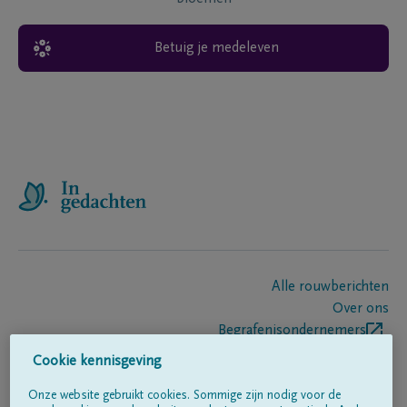
Betuig je medeleven
Alle rouwberichten
Over ons
Begrafenisondernemers
Contact
Cookie kennisgeving
Onze website gebruikt cookies. Sommige zijn nodig voor de