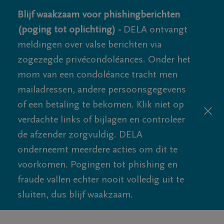
Blijf waakzaam voor phishingberichten
(poging tot oplichting) -
DELA ontvangt
meldingen over valse berichten via
zogezegde privécondoléances. Onder het
mom van een condoléance tracht men
mailadressen, andere persoonsgegevens
of een betaling te bekomen. Klik niet op
verdachte links of bijlagen en controleer
de afzender zorgvuldig. DELA
onderneemt meerdere acties om dit te
voorkomen. Pogingen tot phishing en
fraude vallen echter nooit volledig uit te
sluiten, dus blijf waakzaam.