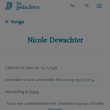
NL
FR
← Vorige
Nicole
Dewachter
Geboren te
Ieper
op
19/11/1938
Overleden te
Sint-Lambrechts-Woluwe
op
30/12/2014
Woonachtig te
Evere
Stuur een condoléancebericht, brand een kaarsje of bestel
bloemen