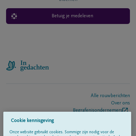
Betuig je medeleven
Alle rouwberichten
Over ons
Begrafenisondernemers
Contact
Cookie kennisgeving
Onze website gebruikt cookies. Sommige zijn nodig voor de