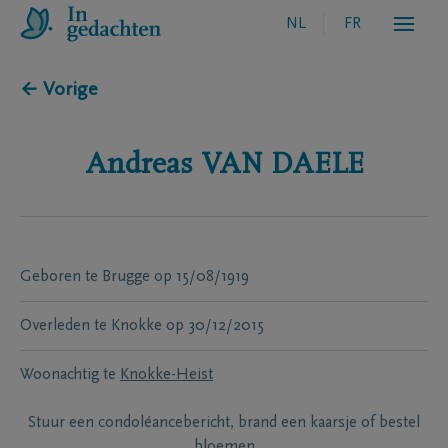
NL
FR
← Vorige
Andreas
VAN DAELE
Geboren te
Brugge
op
15/08/1919
Overleden te
Knokke
op
30/12/2015
Woonachtig te
Knokke-Heist
Stuur een condoléancebericht, brand een kaarsje of bestel
bloemen