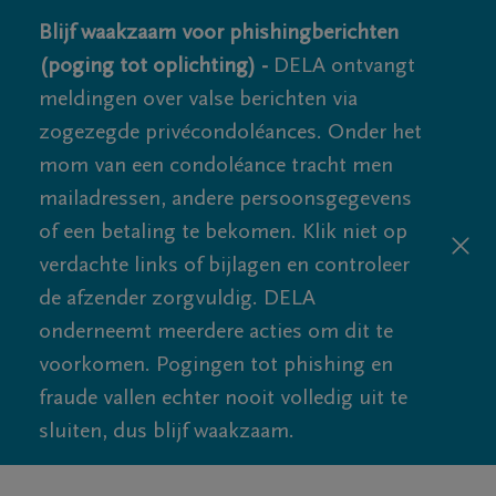
Blijf waakzaam voor phishingberichten
(poging tot oplichting) -
DELA ontvangt
meldingen over valse berichten via
zogezegde privécondoléances. Onder het
mom van een condoléance tracht men
mailadressen, andere persoonsgegevens
of een betaling te bekomen. Klik niet op
verdachte links of bijlagen en controleer
de afzender zorgvuldig. DELA
onderneemt meerdere acties om dit te
voorkomen. Pogingen tot phishing en
fraude vallen echter nooit volledig uit te
sluiten, dus blijf waakzaam.