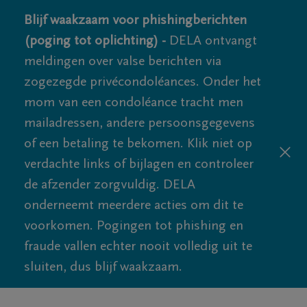
Blijf waakzaam voor phishingberichten
(poging tot oplichting) -
DELA ontvangt
meldingen over valse berichten via
zogezegde privécondoléances. Onder het
mom van een condoléance tracht men
mailadressen, andere persoonsgegevens
of een betaling te bekomen. Klik niet op
verdachte links of bijlagen en controleer
de afzender zorgvuldig. DELA
onderneemt meerdere acties om dit te
voorkomen. Pogingen tot phishing en
fraude vallen echter nooit volledig uit te
sluiten, dus blijf waakzaam.