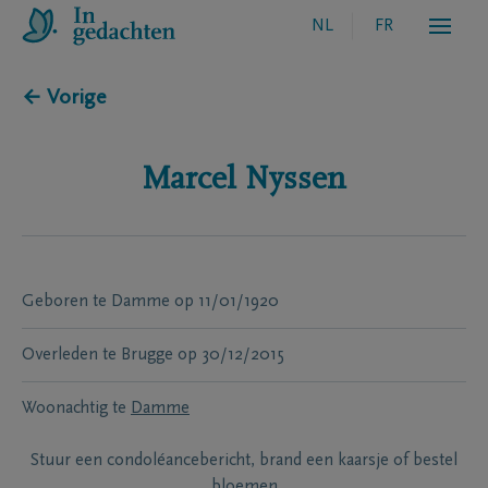
NL
FR
← Vorige
Marcel
Nyssen
Geboren te
Damme
op
11/01/1920
Overleden te
Brugge
op
30/12/2015
Woonachtig te
Damme
Stuur een condoléancebericht, brand een kaarsje of bestel
bloemen