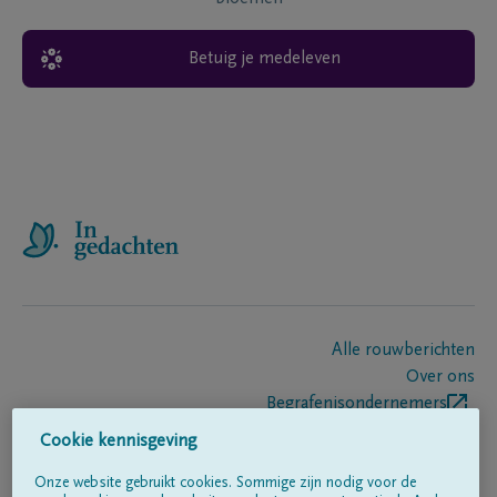
Betuig je medeleven
Alle rouwberichten
Over ons
Begrafenisondernemers
Contact
Cookie kennisgeving
Onze website gebruikt cookies. Sommige zijn nodig voor de