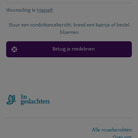
Woonachtig te
Hasselt
Stuur een condoléancebericht, brand een kaarsje of bestel
bloemen
Betuig je medeleven
Alle rouwberichten
Over ons