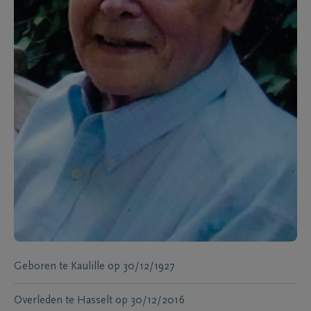
Geboren te
Kaulille
op
30/12/1927
Overleden te
Hasselt
op
30/12/2016