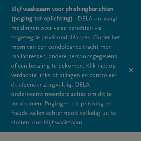
Blijf waakzaam voor phishingberichten
(poging tot oplichting) -
DELA ontvangt
meldingen over valse berichten via
zogezegde privécondoléances. Onder het
mom van een condoléance tracht men
mailadressen, andere persoonsgegevens
of een betaling te bekomen. Klik niet op
verdachte links of bijlagen en controleer
de afzender zorgvuldig. DELA
onderneemt meerdere acties om dit te
voorkomen. Pogingen tot phishing en
fraude vallen echter nooit volledig uit te
sluiten, dus blijf waakzaam.