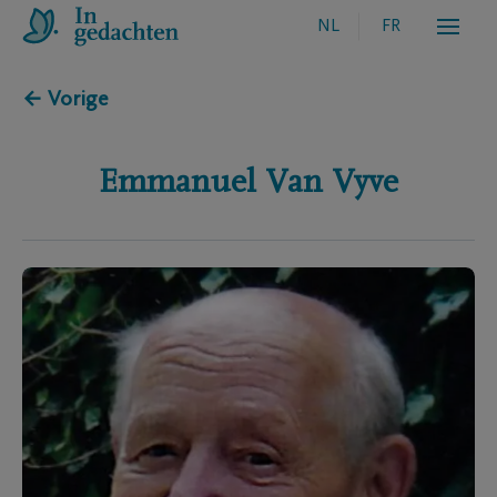
NL
FR
← Vorige
Emmanuel
Van Vyve