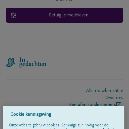
Betuig je medeleven
Alle rouwberichten
Over ons
Begrafenisondernemers
Contact
Cookie kennisgeving
Onze website gebruikt cookies. Sommige zijn nodig voor de