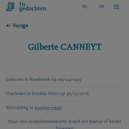
NL
FR
← Vorige
Gilberte
CANNEYT
Geboren te
Assebroek
op
09/04/1923
Overleden te
Knokke-Heist
op
30/12/2016
Woonachtig te
Knokke-Heist
Stuur een condoléancebericht, brand een kaarsje of bestel
bloemen