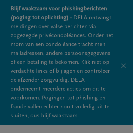
Blijf waakzaam voor phishingberichten
(poging tot oplichting) -
DELA ontvangt
meldingen over valse berichten via
zogezegde privécondoléances. Onder het
mom van een condoléance tracht men
mailadressen, andere persoonsgegevens
of een betaling te bekomen. Klik niet op
verdachte links of bijlagen en controleer
de afzender zorgvuldig. DELA
onderneemt meerdere acties om dit te
voorkomen. Pogingen tot phishing en
fraude vallen echter nooit volledig uit te
sluiten, dus blijf waakzaam.