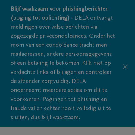
Blijf waakzaam voor phishingberichten
(poging tot oplichting) -
DELA ontvangt
meldingen over valse berichten via
zogezegde privécondoléances. Onder het
mom van een condoléance tracht men
mailadressen, andere persoonsgegevens
of een betaling te bekomen. Klik niet op
verdachte links of bijlagen en controleer
de afzender zorgvuldig. DELA
onderneemt meerdere acties om dit te
voorkomen. Pogingen tot phishing en
fraude vallen echter nooit volledig uit te
sluiten, dus blijf waakzaam.