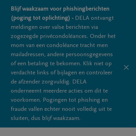
Blijf waakzaam voor phishingberichten
(poging tot oplichting) -
DELA ontvangt
meldingen over valse berichten via
zogezegde privécondoléances. Onder het
mom van een condoléance tracht men
mailadressen, andere persoonsgegevens
of een betaling te bekomen. Klik niet op
verdachte links of bijlagen en controleer
de afzender zorgvuldig. DELA
onderneemt meerdere acties om dit te
voorkomen. Pogingen tot phishing en
fraude vallen echter nooit volledig uit te
sluiten, dus blijf waakzaam.