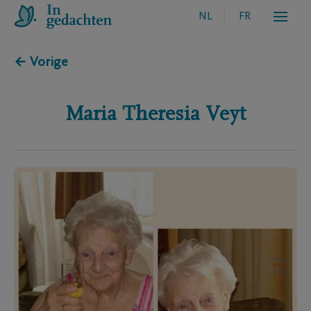
NL
FR
← Vorige
Maria Theresia
Veyt