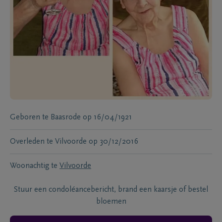
Geboren te
Baasrode
op
16/04/1921
Overleden te
Vilvoorde
op
30/12/2016
Woonachtig te
Vilvoorde
Stuur een condoléancebericht, brand een kaarsje of bestel
bloemen