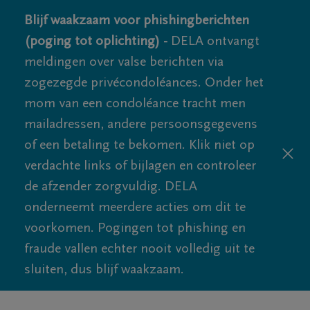
Blijf waakzaam voor phishingberichten
(poging tot oplichting) -
DELA ontvangt
meldingen over valse berichten via
zogezegde privécondoléances. Onder het
mom van een condoléance tracht men
mailadressen, andere persoonsgegevens
of een betaling te bekomen. Klik niet op
verdachte links of bijlagen en controleer
de afzender zorgvuldig. DELA
onderneemt meerdere acties om dit te
voorkomen. Pogingen tot phishing en
fraude vallen echter nooit volledig uit te
sluiten, dus blijf waakzaam.