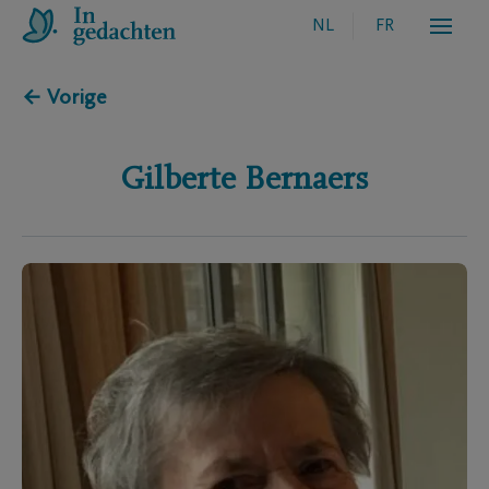
NL
FR
← Vorige
Gilberte
Bernaers