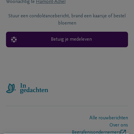
Woonachtig te
Hamont-Achel
Stuur een condoléancebericht, brand een kaarsje of bestel
bloemen
Betuig je medeleven
Alle rouwberichten
Over ons
Begrafenisondernemers