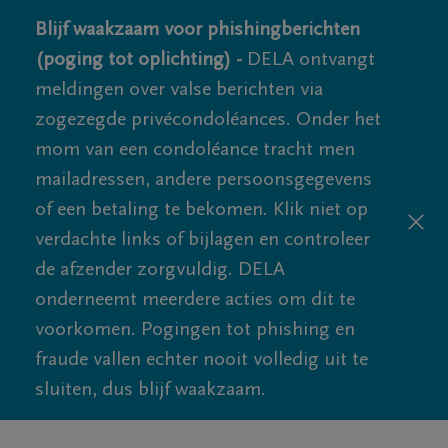
Blijf waakzaam voor phishingberichten
(poging tot oplichting) -
DELA ontvangt
meldingen over valse berichten via
zogezegde privécondoléances. Onder het
mom van een condoléance tracht men
mailadressen, andere persoonsgegevens
of een betaling te bekomen. Klik niet op
verdachte links of bijlagen en controleer
de afzender zorgvuldig. DELA
onderneemt meerdere acties om dit te
voorkomen. Pogingen tot phishing en
fraude vallen echter nooit volledig uit te
sluiten, dus blijf waakzaam.