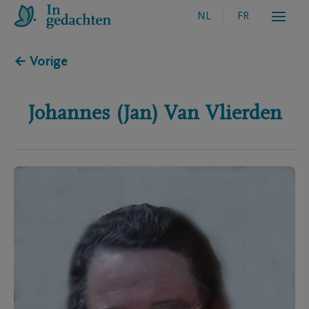
NL
FR
← Vorige
Johannes (Jan)
Van Vlierden