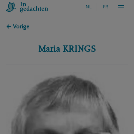
NL
FR
← Vorige
Maria
KRINGS