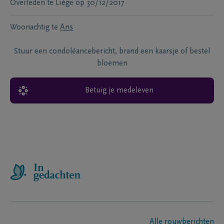
Overleden te
Liège
op
30/12/2017
Woonachtig te
Ans
Stuur een condoléancebericht, brand een kaarsje of bestel
bloemen
Betuig je medeleven
Alle rouwberichten