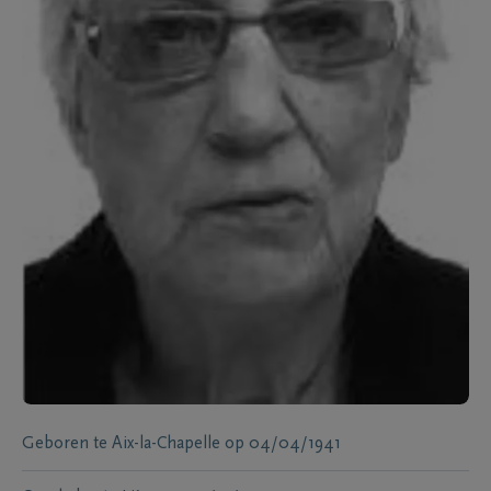
Geboren te
Aix-la-Chapelle
op
04/04/1941