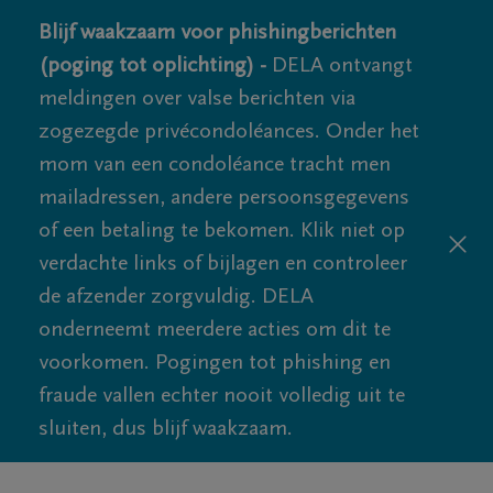
Blijf waakzaam voor phishingberichten
(poging tot oplichting) -
DELA ontvangt
meldingen over valse berichten via
zogezegde privécondoléances. Onder het
mom van een condoléance tracht men
mailadressen, andere persoonsgegevens
of een betaling te bekomen. Klik niet op
verdachte links of bijlagen en controleer
de afzender zorgvuldig. DELA
onderneemt meerdere acties om dit te
voorkomen. Pogingen tot phishing en
fraude vallen echter nooit volledig uit te
sluiten, dus blijf waakzaam.