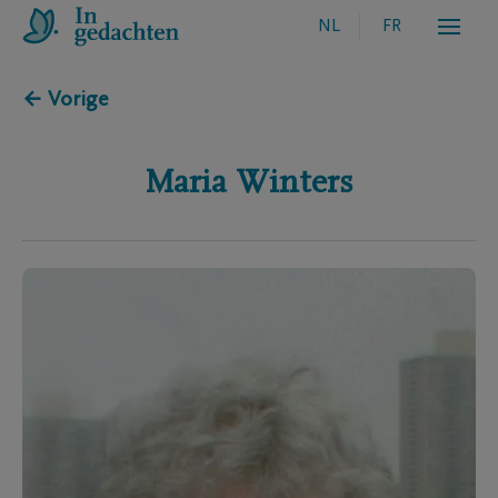
NL
FR
← Vorige
Maria
Winters