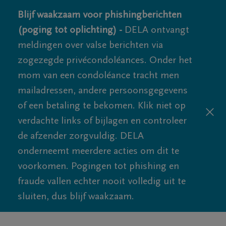
Blijf waakzaam voor phishingberichten
(poging tot oplichting) -
DELA ontvangt
meldingen over valse berichten via
zogezegde privécondoléances. Onder het
mom van een condoléance tracht men
mailadressen, andere persoonsgegevens
of een betaling te bekomen. Klik niet op
verdachte links of bijlagen en controleer
de afzender zorgvuldig. DELA
onderneemt meerdere acties om dit te
voorkomen. Pogingen tot phishing en
fraude vallen echter nooit volledig uit te
sluiten, dus blijf waakzaam.