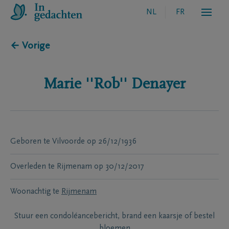
NL
FR
← Vorige
Marie ''Rob''
Denayer
Geboren te
Vilvoorde
op
26/12/1936
Overleden te
Rijmenam
op
30/12/2017
Woonachtig te
Rijmenam
Stuur een condoléancebericht, brand een kaarsje of bestel
bloemen