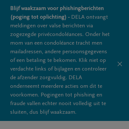
Blijf waakzaam voor phishingberichten
(poging tot oplichting) -
DELA ontvangt
meldingen over valse berichten via
zogezegde privécondoléances. Onder het
mom van een condoléance tracht men
mailadressen, andere persoonsgegevens
of een betaling te bekomen. Klik niet op
verdachte links of bijlagen en controleer
de afzender zorgvuldig. DELA
onderneemt meerdere acties om dit te
voorkomen. Pogingen tot phishing en
fraude vallen echter nooit volledig uit te
sluiten, dus blijf waakzaam.