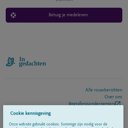
Betuig je medeleven
Alle rouwberichten
Over ons
Begrafenisondernemers
Contact
Cookie kennisgeving
Onze website gebruikt cookies. Sommige zijn nodig voor de