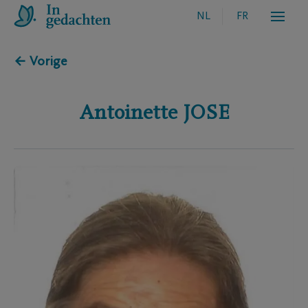
NL
FR
← Vorige
Antoinette
JOSE