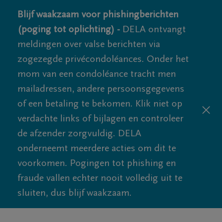
Blijf waakzaam voor phishingberichten
(poging tot oplichting) -
DELA ontvangt
meldingen over valse berichten via
zogezegde privécondoléances. Onder het
mom van een condoléance tracht men
mailadressen, andere persoonsgegevens
of een betaling te bekomen. Klik niet op
verdachte links of bijlagen en controleer
de afzender zorgvuldig. DELA
onderneemt meerdere acties om dit te
voorkomen. Pogingen tot phishing en
fraude vallen echter nooit volledig uit te
sluiten, dus blijf waakzaam.