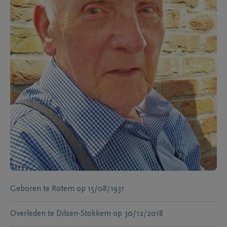
Geboren te
Rotem
op
15/08/1931
Overleden te
Dilsen-Stokkem
op
30/12/2018