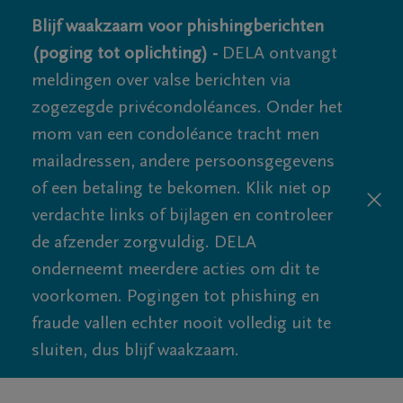
Blijf waakzaam voor phishingberichten
(poging tot oplichting) -
DELA ontvangt
meldingen over valse berichten via
zogezegde privécondoléances. Onder het
mom van een condoléance tracht men
mailadressen, andere persoonsgegevens
of een betaling te bekomen. Klik niet op
verdachte links of bijlagen en controleer
de afzender zorgvuldig. DELA
onderneemt meerdere acties om dit te
voorkomen. Pogingen tot phishing en
fraude vallen echter nooit volledig uit te
sluiten, dus blijf waakzaam.