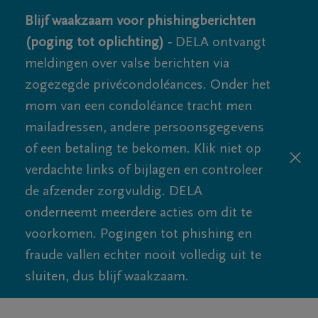
Blijf waakzaam voor phishingberichten
(poging tot oplichting) -
DELA ontvangt
meldingen over valse berichten via
zogezegde privécondoléances. Onder het
mom van een condoléance tracht men
mailadressen, andere persoonsgegevens
of een betaling te bekomen. Klik niet op
verdachte links of bijlagen en controleer
de afzender zorgvuldig. DELA
onderneemt meerdere acties om dit te
voorkomen. Pogingen tot phishing en
fraude vallen echter nooit volledig uit te
sluiten, dus blijf waakzaam.