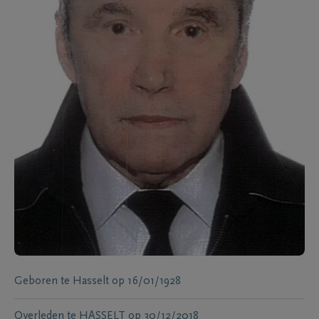
Geboren te
Hasselt
op
16/01/1928
Overleden te
HASSELT
op
30/12/2018