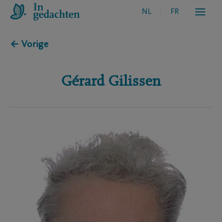
NL
FR
← Vorige
Gérard
Gilissen