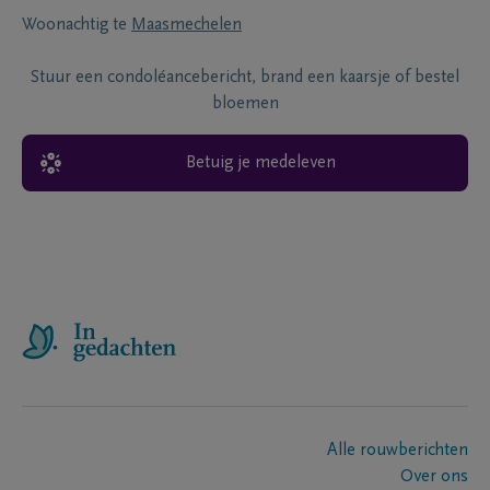
Woonachtig te
Maasmechelen
Stuur een condoléancebericht, brand een kaarsje of bestel
bloemen
Betuig je medeleven
Alle rouwberichten
Over ons