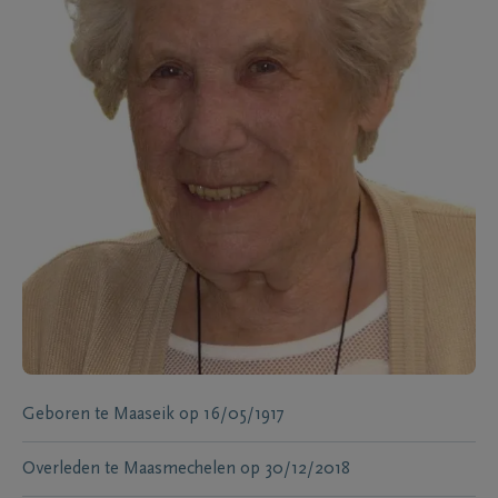
Geboren te
Maaseik
op
16/05/1917
Overleden te
Maasmechelen
op
30/12/2018