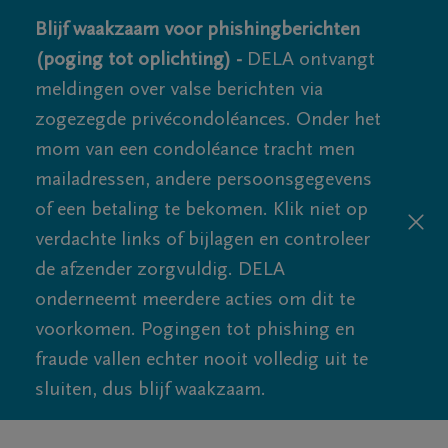
Blijf waakzaam voor phishingberichten
(poging tot oplichting) -
DELA ontvangt
meldingen over valse berichten via
zogezegde privécondoléances. Onder het
mom van een condoléance tracht men
mailadressen, andere persoonsgegevens
of een betaling te bekomen. Klik niet op
verdachte links of bijlagen en controleer
de afzender zorgvuldig. DELA
onderneemt meerdere acties om dit te
voorkomen. Pogingen tot phishing en
fraude vallen echter nooit volledig uit te
sluiten, dus blijf waakzaam.