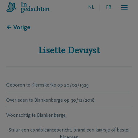
NL
FR
← Vorige
Lisette
Devuyst
Geboren te
Klemskerke
op
20/02/1929
Overleden te
Blankenberge
op
30/12/2018
Woonachtig te
Blankenberge
Stuur een condoléancebericht, brand een kaarsje of bestel
bloemen