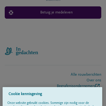
Betuig je medeleven
Alle rouwberichten
Over ons
Begrafenisondernemers
Contact
Cookie kennisgeving
Onze website gebruikt cookies. Sommige zijn nodig voor de