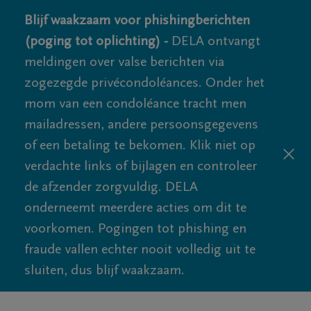
Blijf waakzaam voor phishingberichten
(poging tot oplichting) -
DELA ontvangt
meldingen over valse berichten via
zogezegde privécondoléances. Onder het
mom van een condoléance tracht men
mailadressen, andere persoonsgegevens
of een betaling te bekomen. Klik niet op
verdachte links of bijlagen en controleer
de afzender zorgvuldig. DELA
onderneemt meerdere acties om dit te
voorkomen. Pogingen tot phishing en
fraude vallen echter nooit volledig uit te
sluiten, dus blijf waakzaam.