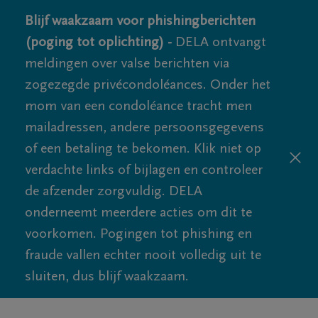
Blijf waakzaam voor phishingberichten
(poging tot oplichting) -
DELA ontvangt
meldingen over valse berichten via
zogezegde privécondoléances. Onder het
mom van een condoléance tracht men
mailadressen, andere persoonsgegevens
of een betaling te bekomen. Klik niet op
verdachte links of bijlagen en controleer
de afzender zorgvuldig. DELA
onderneemt meerdere acties om dit te
voorkomen. Pogingen tot phishing en
fraude vallen echter nooit volledig uit te
sluiten, dus blijf waakzaam.