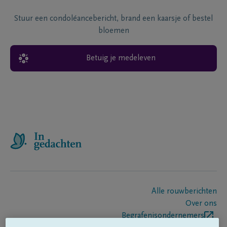
Stuur een condoléancebericht, brand een kaarsje of bestel
bloemen
Betuig je medeleven
Alle rouwberichten
Over ons
Begrafenisondernemers