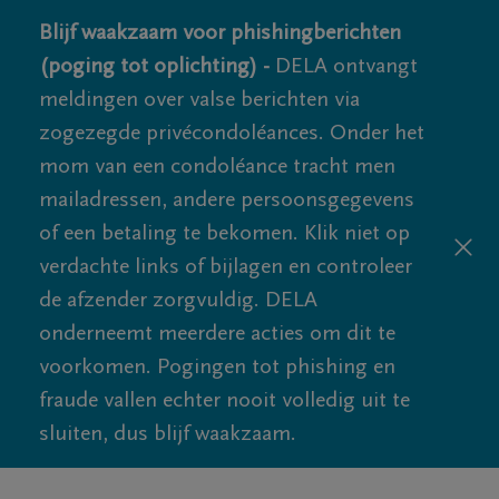
Blijf waakzaam voor phishingberichten
(poging tot oplichting) -
DELA ontvangt
meldingen over valse berichten via
zogezegde privécondoléances. Onder het
mom van een condoléance tracht men
mailadressen, andere persoonsgegevens
of een betaling te bekomen. Klik niet op
verdachte links of bijlagen en controleer
de afzender zorgvuldig. DELA
onderneemt meerdere acties om dit te
voorkomen. Pogingen tot phishing en
fraude vallen echter nooit volledig uit te
sluiten, dus blijf waakzaam.