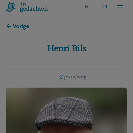
NL
FR
← Vorige
Henri
Bils
30/12/2019