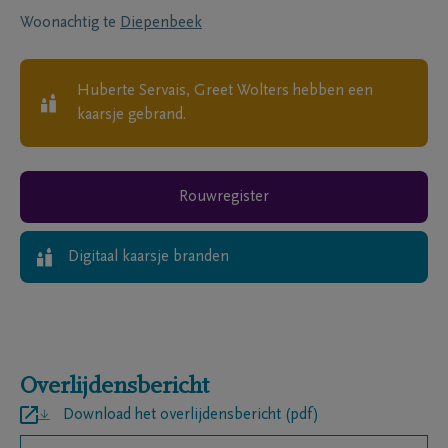
Woonachtig te
Diepenbeek
Huberte Servais, Greet Wolters
hebben een
kaarsje gebrand.
Rouwregister
Digitaal kaarsje branden
Overlijdensbericht
Download het overlijdensbericht (pdf)