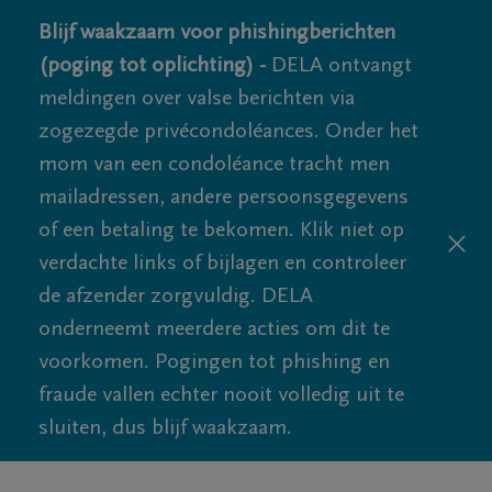
Blijf waakzaam voor phishingberichten
(poging tot oplichting) -
DELA ontvangt
meldingen over valse berichten via
zogezegde privécondoléances. Onder het
mom van een condoléance tracht men
mailadressen, andere persoonsgegevens
of een betaling te bekomen. Klik niet op
verdachte links of bijlagen en controleer
de afzender zorgvuldig. DELA
onderneemt meerdere acties om dit te
voorkomen. Pogingen tot phishing en
fraude vallen echter nooit volledig uit te
sluiten, dus blijf waakzaam.