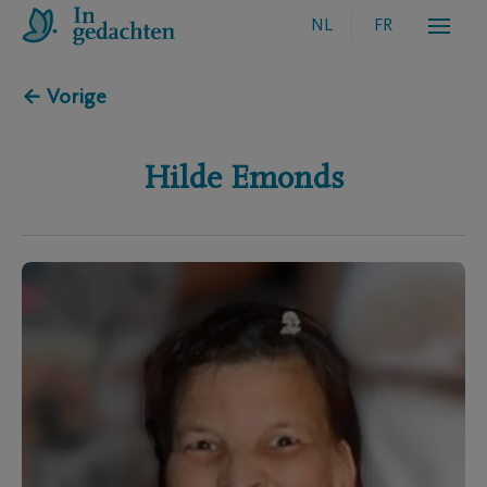
NL
FR
← Vorige
Hilde
Emonds