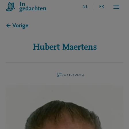
NL
FR
← Vorige
Hubert
Maertens
30/12/2019