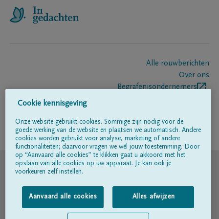
Alle rouwberichten
Over ons
Begrafenisondernemers
Contact
Cookie kennisgeving
Onze website gebruikt cookies. Sommige zijn nodig voor de
goede werking van de website en plaatsen we automatisch. Andere
Volg ons op
cookies worden gebruikt voor analyse, marketing of andere
functionaliteiten; daarvoor vragen we wél jouw toestemming. Door
op “Aanvaard alle cookies” te klikken gaat u akkoord met het
© DELA
opslaan van alle cookies op uw apparaat. Je kan ook je
voorkeuren zelf instellen.
Gebruiksvoorwaarden
Aanvaard alle cookies
Alles afwijzen
Privacyverklaring