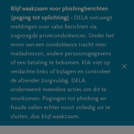
Blijf waakzaam voor phishingberichten
(poging tot oplichting) -
DELA ontvangt
meldingen over valse berichten via
zogezegde privécondoléances. Onder het
mom van een condoléance tracht men
mailadressen, andere persoonsgegevens
of een betaling te bekomen. Klik niet op
verdachte links of bijlagen en controleer
de afzender zorgvuldig. DELA
onderneemt meerdere acties om dit te
voorkomen. Pogingen tot phishing en
fraude vallen echter nooit volledig uit te
sluiten, dus blijf waakzaam.