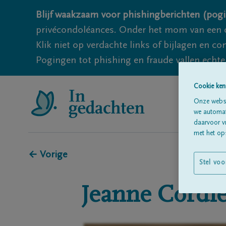
Blijf waakzaam voor phishingberichten (pogi
privécondoléances. Onder het mom van een c
Klik niet op verdachte links of bijlagen en 
Pogingen tot phishing en fraude vallen echter
Cookie ken
Onze websi
we automati
daarvoor v
met het ops
← Vorige
Stel voo
Jeanne
Cordi