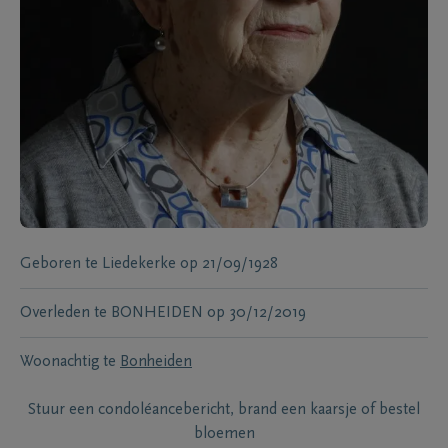
Geboren te
Liedekerke
op
21/09/1928
Overleden te
BONHEIDEN
op
30/12/2019
Woonachtig te
Bonheiden
Stuur een condoléancebericht, brand een kaarsje of bestel
bloemen