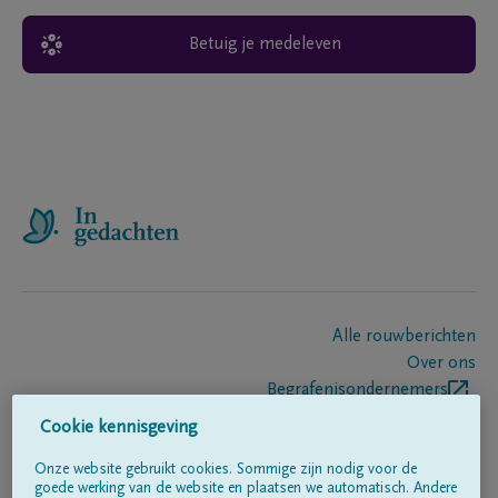
Betuig je medeleven
Alle rouwberichten
Over ons
Begrafenisondernemers
Contact
Cookie kennisgeving
Onze website gebruikt cookies. Sommige zijn nodig voor de
goede werking van de website en plaatsen we automatisch. Andere