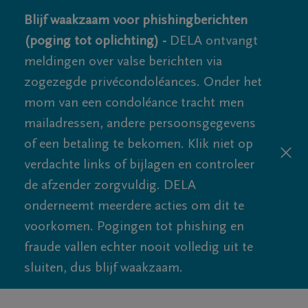
Blijf waakzaam voor phishingberichten
(poging tot oplichting) -
DELA ontvangt
meldingen over valse berichten via
zogezegde privécondoléances. Onder het
mom van een condoléance tracht men
mailadressen, andere persoonsgegevens
of een betaling te bekomen. Klik niet op
verdachte links of bijlagen en controleer
de afzender zorgvuldig. DELA
onderneemt meerdere acties om dit te
voorkomen. Pogingen tot phishing en
fraude vallen echter nooit volledig uit te
sluiten, dus blijf waakzaam.