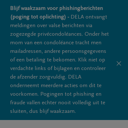
Blijf waakzaam voor phishingberichten
(poging tot oplichting) -
DELA ontvangt
meldingen over valse berichten via
zogezegde privécondoléances. Onder het
mom van een condoléance tracht men
mailadressen, andere persoonsgegevens
of een betaling te bekomen. Klik niet op
verdachte links of bijlagen en controleer
de afzender zorgvuldig. DELA
onderneemt meerdere acties om dit te
voorkomen. Pogingen tot phishing en
fraude vallen echter nooit volledig uit te
sluiten, dus blijf waakzaam.