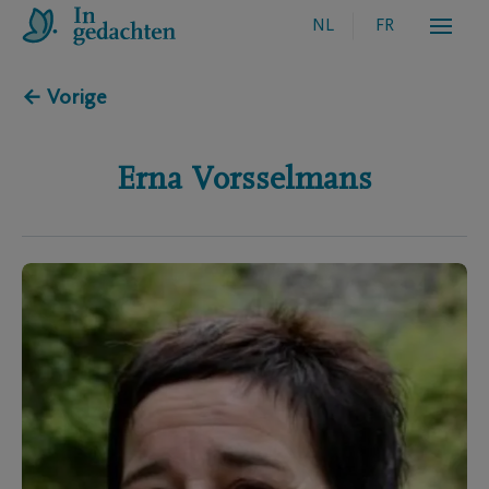
NL
FR
← Vorige
Erna
Vorsselmans