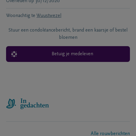
Overleden
op
30/12/2020
Woonachtig te
Wuustwezel
Stuur een condoléancebericht, brand een kaarsje of bestel
bloemen
Betuig je medeleven
Alle rouwberichten