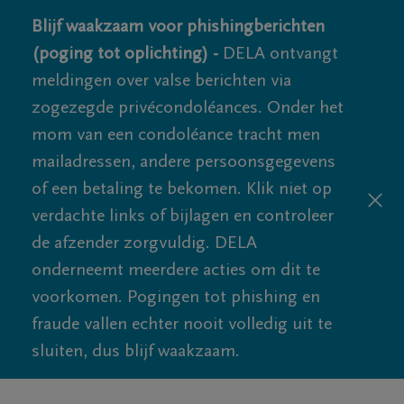
Blijf waakzaam voor phishingberichten
(poging tot oplichting) -
DELA ontvangt
meldingen over valse berichten via
zogezegde privécondoléances. Onder het
mom van een condoléance tracht men
mailadressen, andere persoonsgegevens
of een betaling te bekomen. Klik niet op
verdachte links of bijlagen en controleer
de afzender zorgvuldig. DELA
onderneemt meerdere acties om dit te
voorkomen. Pogingen tot phishing en
fraude vallen echter nooit volledig uit te
sluiten, dus blijf waakzaam.