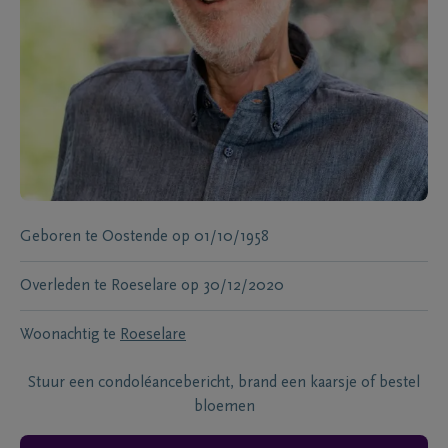
Geboren te
Oostende
op
01/10/1958
Overleden te
Roeselare
op
30/12/2020
Woonachtig te
Roeselare
Stuur een condoléancebericht, brand een kaarsje of bestel
bloemen