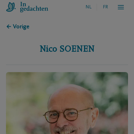
NL
FR
← Vorige
Nico
SOENEN