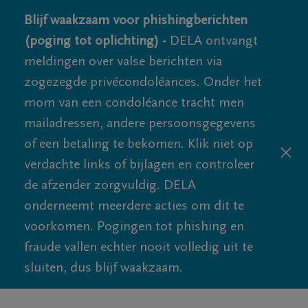
Blijf waakzaam voor phishingberichten
(poging tot oplichting) -
DELA ontvangt
meldingen over valse berichten via
zogezegde privécondoléances. Onder het
mom van een condoléance tracht men
mailadressen, andere persoonsgegevens
of een betaling te bekomen. Klik niet op
verdachte links of bijlagen en controleer
de afzender zorgvuldig. DELA
onderneemt meerdere acties om dit te
voorkomen. Pogingen tot phishing en
fraude vallen echter nooit volledig uit te
sluiten, dus blijf waakzaam.