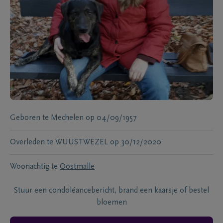
Geboren te
Mechelen
op
04/09/1957
Overleden te
WUUSTWEZEL
op
30/12/2020
Woonachtig te
Oostmalle
Stuur een condoléancebericht, brand een kaarsje of bestel
bloemen