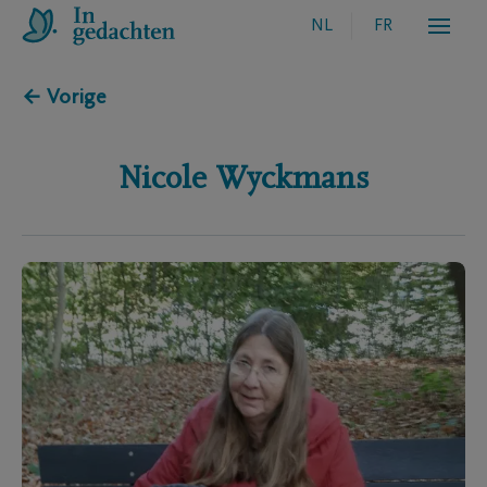
NL
FR
← Vorige
Nicole
Wyckmans