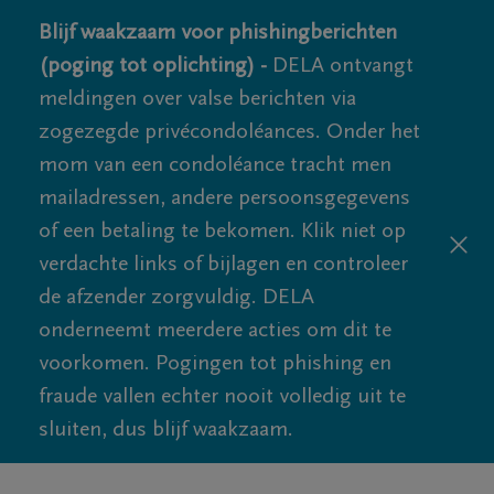
Blijf waakzaam voor phishingberichten
(poging tot oplichting) -
DELA ontvangt
meldingen over valse berichten via
zogezegde privécondoléances. Onder het
mom van een condoléance tracht men
mailadressen, andere persoonsgegevens
of een betaling te bekomen. Klik niet op
verdachte links of bijlagen en controleer
de afzender zorgvuldig. DELA
onderneemt meerdere acties om dit te
voorkomen. Pogingen tot phishing en
fraude vallen echter nooit volledig uit te
sluiten, dus blijf waakzaam.