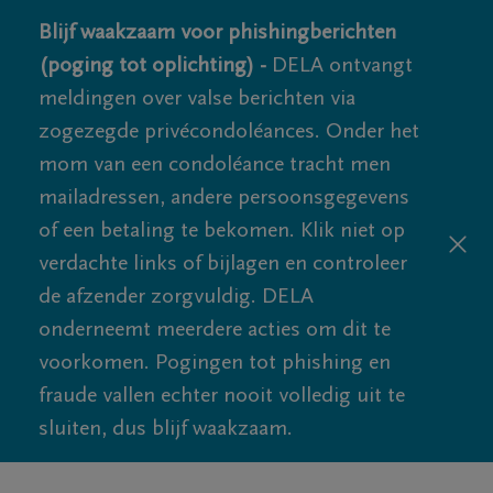
Blijf waakzaam voor phishingberichten
(poging tot oplichting) -
DELA ontvangt
meldingen over valse berichten via
zogezegde privécondoléances. Onder het
mom van een condoléance tracht men
mailadressen, andere persoonsgegevens
of een betaling te bekomen. Klik niet op
verdachte links of bijlagen en controleer
de afzender zorgvuldig. DELA
onderneemt meerdere acties om dit te
voorkomen. Pogingen tot phishing en
fraude vallen echter nooit volledig uit te
sluiten, dus blijf waakzaam.