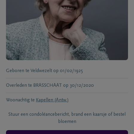
Geboren te
Veldwezelt
op
01/02/1925
Overleden te
BRASSCHAAT
op
30/12/2020
Woonachtig te
Kapellen (Antw.)
Stuur een condoléancebericht, brand een kaarsje of bestel
bloemen