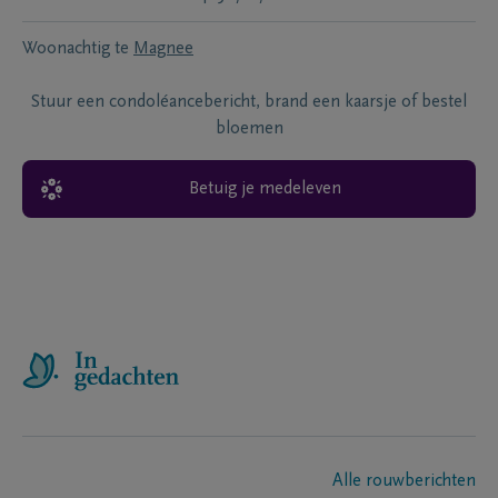
Woonachtig te
Magnee
Stuur een condoléancebericht, brand een kaarsje of bestel
bloemen
Betuig je medeleven
Alle rouwberichten