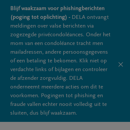
Blijf waakzaam voor phishingberichten
(poging tot oplichting) -
DELA ontvangt
meldingen over valse berichten via
zogezegde privécondoléances. Onder het
mom van een condoléance tracht men
mailadressen, andere persoonsgegevens
of een betaling te bekomen. Klik niet op
verdachte links of bijlagen en controleer
de afzender zorgvuldig. DELA
onderneemt meerdere acties om dit te
voorkomen. Pogingen tot phishing en
fraude vallen echter nooit volledig uit te
sluiten, dus blijf waakzaam.