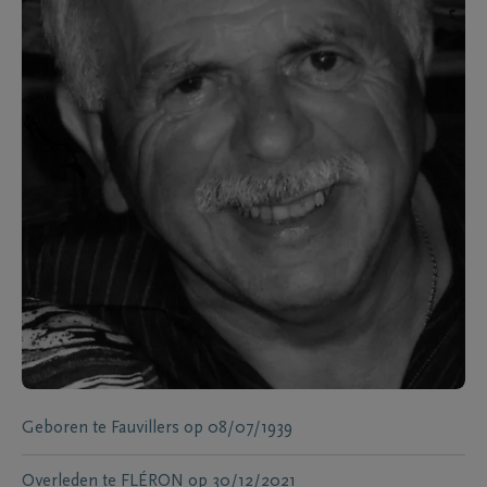
Geboren te
Fauvillers
op
08/07/1939
Overleden te
FLÉRON
op
30/12/2021