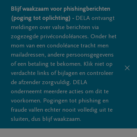
Blijf waakzaam voor phishingberichten
(poging tot oplichting) -
DELA ontvangt
meldingen over valse berichten via
zogezegde privécondoléances. Onder het
mom van een condoléance tracht men
mailadressen, andere persoonsgegevens
of een betaling te bekomen. Klik niet op
verdachte links of bijlagen en controleer
de afzender zorgvuldig. DELA
onderneemt meerdere acties om dit te
voorkomen. Pogingen tot phishing en
fraude vallen echter nooit volledig uit te
sluiten, dus blijf waakzaam.