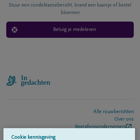
Stuur een condoléancebericht, brand een kaarsje of bestel
bloemen
Betuig je medeleven
Alle rouwberichten
Over ons
Begrafenisondernemers
Contact
Cookie kennisgeving