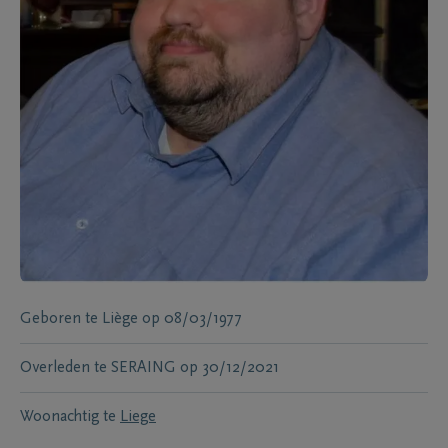
Geboren te
Liège
op
08/03/1977
Overleden te
SERAING
op
30/12/2021
Woonachtig te
Liege