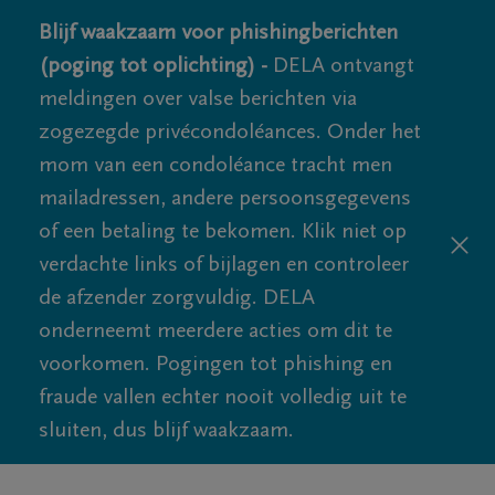
Blijf waakzaam voor phishingberichten
(poging tot oplichting) -
DELA ontvangt
meldingen over valse berichten via
zogezegde privécondoléances. Onder het
mom van een condoléance tracht men
mailadressen, andere persoonsgegevens
of een betaling te bekomen. Klik niet op
verdachte links of bijlagen en controleer
de afzender zorgvuldig. DELA
onderneemt meerdere acties om dit te
voorkomen. Pogingen tot phishing en
fraude vallen echter nooit volledig uit te
sluiten, dus blijf waakzaam.