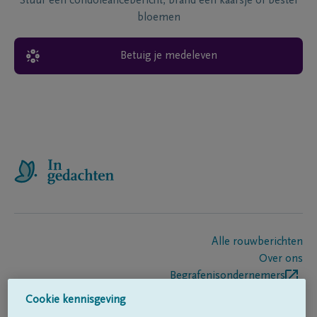
Stuur een condoléancebericht, brand een kaarsje of bestel
bloemen
Betuig je medeleven
Alle rouwberichten
Over ons
Begrafenisondernemers
Contact
Cookie kennisgeving