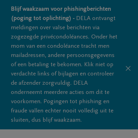
Blijf waakzaam voor phishingberichten
(poging tot oplichting) -
DELA ontvangt
meldingen over valse berichten via
zogezegde privécondoléances. Onder het
mom van een condoléance tracht men
mailadressen, andere persoonsgegevens
of een betaling te bekomen. Klik niet op
verdachte links of bijlagen en controleer
de afzender zorgvuldig. DELA
onderneemt meerdere acties om dit te
voorkomen. Pogingen tot phishing en
fraude vallen echter nooit volledig uit te
sluiten, dus blijf waakzaam.