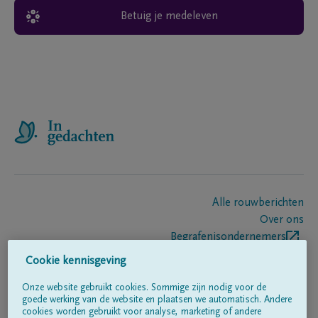
Betuig je medeleven
Alle rouwberichten
Over ons
Begrafenisondernemers
Contact
Cookie kennisgeving
Onze website gebruikt cookies. Sommige zijn nodig voor de
goede werking van de website en plaatsen we automatisch. Andere
Volg ons op
cookies worden gebruikt voor analyse, marketing of andere