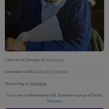
Geboren te
Dravegny
op
23/02/1931
Overleden te
BRUGGE
op
30/12/2022
Woonachtig te
Oostkamp
Stuur een condoléancebericht, brand een kaarsje of bestel
bloemen