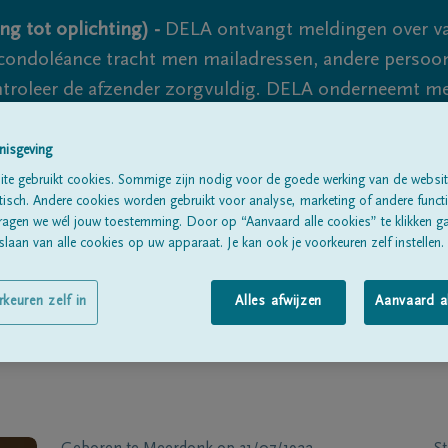
ng tot oplichting) -
DELA ontvangt meldingen over va
ondoléance tracht men mailadressen, andere persoon
controleer de afzender zorgvuldig. DELA onderneemt m
 nooit volledig uit te sluiten, dus blijf waakzaam.
nisgeving
te gebruikt cookies. Sommige zijn nodig voor de goede werking van de websit
sch. Andere cookies worden gebruikt voor analyse, marketing of andere functio
Alle rouwberichten
Over ons
B
ragen we wél jouw toestemming. Door op “Aanvaard alle cookies” te klikken g
laan van alle cookies op uw apparaat. Je kan ook je voorkeuren zelf instellen.
rkeuren zelf in
Alles afwijzen
Aanvaard a