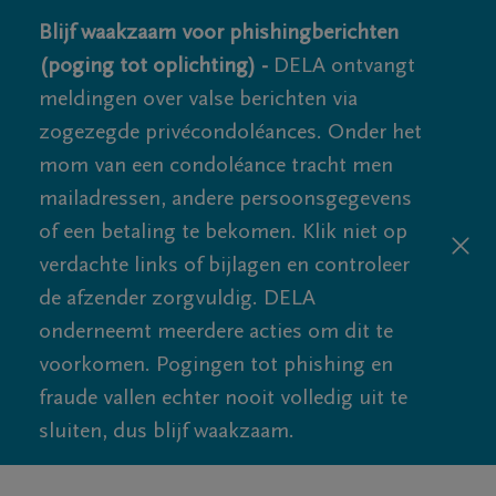
Blijf waakzaam voor phishingberichten
(poging tot oplichting) -
DELA ontvangt
meldingen over valse berichten via
zogezegde privécondoléances. Onder het
mom van een condoléance tracht men
mailadressen, andere persoonsgegevens
of een betaling te bekomen. Klik niet op
verdachte links of bijlagen en controleer
de afzender zorgvuldig. DELA
onderneemt meerdere acties om dit te
voorkomen. Pogingen tot phishing en
fraude vallen echter nooit volledig uit te
sluiten, dus blijf waakzaam.