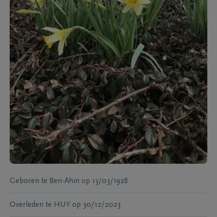
Geboren te
Ben-Ahin
op
13/03/1928
Overleden te
HUY
op
30/12/2023