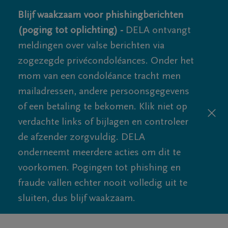
Blijf waakzaam voor phishingberichten
(poging tot oplichting) -
DELA ontvangt
meldingen over valse berichten via
zogezegde privécondoléances. Onder het
mom van een condoléance tracht men
mailadressen, andere persoonsgegevens
of een betaling te bekomen. Klik niet op
verdachte links of bijlagen en controleer
de afzender zorgvuldig. DELA
onderneemt meerdere acties om dit te
voorkomen. Pogingen tot phishing en
fraude vallen echter nooit volledig uit te
sluiten, dus blijf waakzaam.