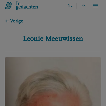
NL
FR
← Vorige
Leonie
Meeuwissen