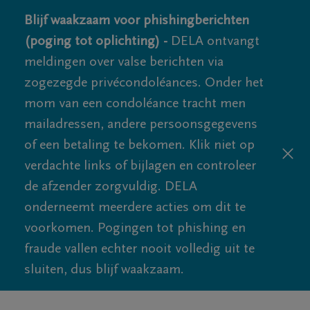
Blijf waakzaam voor phishingberichten
(poging tot oplichting) -
DELA ontvangt
meldingen over valse berichten via
zogezegde privécondoléances. Onder het
mom van een condoléance tracht men
mailadressen, andere persoonsgegevens
of een betaling te bekomen. Klik niet op
verdachte links of bijlagen en controleer
de afzender zorgvuldig. DELA
onderneemt meerdere acties om dit te
voorkomen. Pogingen tot phishing en
fraude vallen echter nooit volledig uit te
sluiten, dus blijf waakzaam.