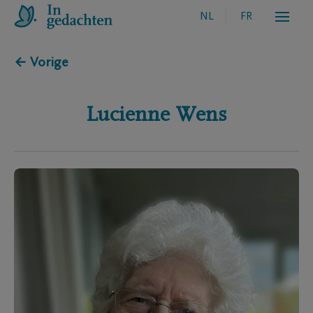
NL
FR
← Vorige
Lucienne
Wens