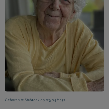
Geboren te
Stabroek
op
03/04/1932