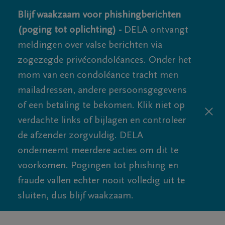
Blijf waakzaam voor phishingberichten
(poging tot oplichting) -
DELA ontvangt
meldingen over valse berichten via
zogezegde privécondoléances. Onder het
mom van een condoléance tracht men
mailadressen, andere persoonsgegevens
of een betaling te bekomen. Klik niet op
verdachte links of bijlagen en controleer
de afzender zorgvuldig. DELA
onderneemt meerdere acties om dit te
voorkomen. Pogingen tot phishing en
fraude vallen echter nooit volledig uit te
sluiten, dus blijf waakzaam.