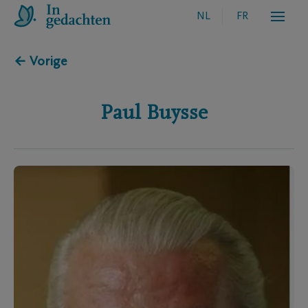
NL
FR
← Vorige
Paul
Buysse